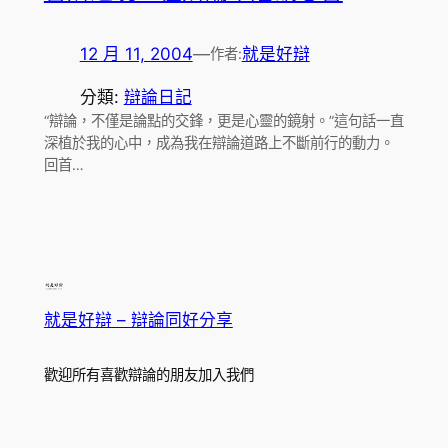
12 月 11, 2004
—
就是好辯
作者:
分類:
辯論日記
“辯論，不僅是論點的交鋒，更是心靈的鏡射。”這句話一直
深植於我的心中，成為我在辯論道路上不斷前行的動力。
回首…
就是好辯 – 辯論同好分享
歡迎所有喜歡辯論的朋友加入我們