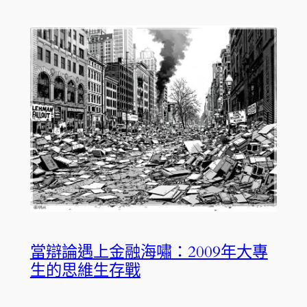
當辯論遇上金融海嘯：2009年大專
生的思維生存戰