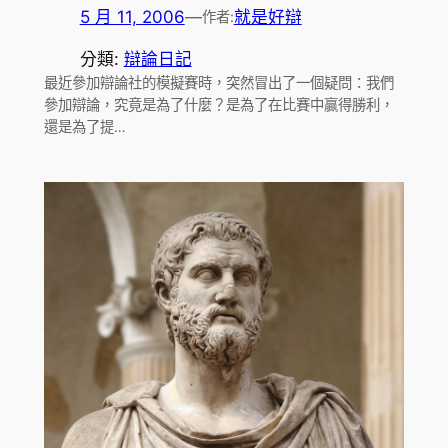
5 月 11, 2006
—
就是好辯
作者:
分類:
辯論日記
最近參加辯論社的模擬賽時，突然冒出了一個疑問：我們
參加辯論，究竟是為了什麼？是為了在比賽中贏得勝利，
還是為了提…